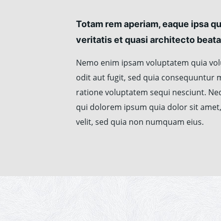
Totam rem aperiam, eaque ipsa qua
veritatis et quasi architecto beata
Nemo enim ipsam voluptatem quia volu
odit aut fugit, sed quia consequuntur 
ratione voluptatem sequi nesciunt. N
qui dolorem ipsum quia dolor sit amet,
velit, sed quia non numquam eius.