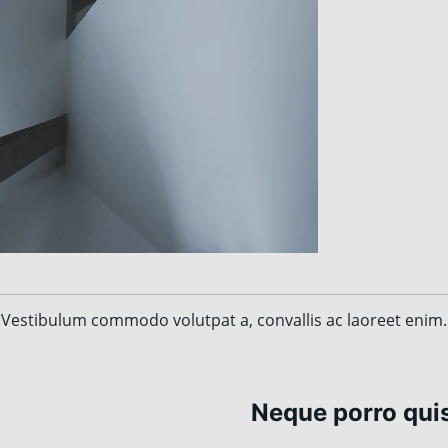
Vestibulum commodo volutpat a, convallis ac laoreet enim.
Neque porro qu