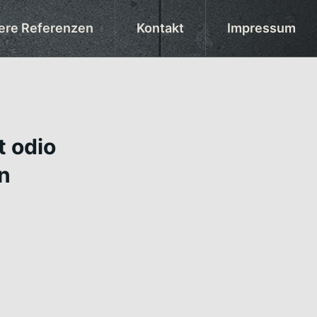
ere Referenzen
Kontakt
Impressum
t odio
in