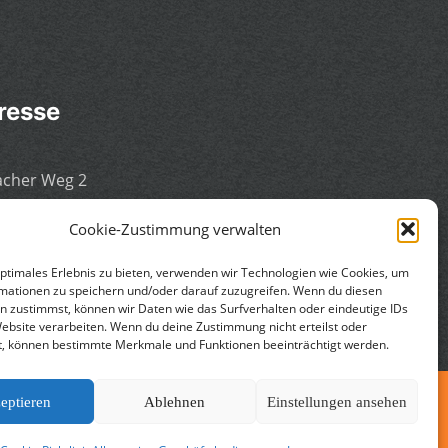
resse
cher Weg 2
 Köln - Porz
Cookie-Zustimmung verwalten
schland
optimales Erlebnis zu bieten, verwenden wir Technologien wie Cookies, um
mationen zu speichern und/oder darauf zuzugreifen. Wenn du diesen
n zustimmst, können wir Daten wie das Surfverhalten oder eindeutige IDs
Website verarbeiten. Wenn du deine Zustimmung nicht erteilst oder
t, können bestimmte Merkmale und Funktionen beeinträchtigt werden.
eptieren
Ablehnen
Einstellungen ansehen
gemeine Geschäftsbedingungen