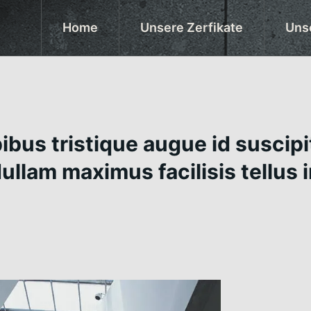
Home
Unsere Zerfikate
Uns
bus tristique augue id suscipi
Nullam maximus facilisis tellus 