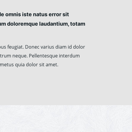
e omnis iste natus error sit
um doloremque laudantium, totam
ibus feugiat. Donec varius diam id dolor
rutrum neque. Pellentesque interdum
 metus quia dolor sit amet.