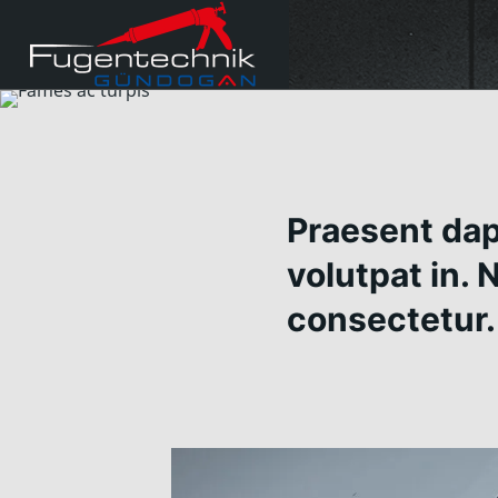
Praesent dapi
volutpat in. 
consectetur.